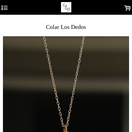
4
.
Colar Los Dedos