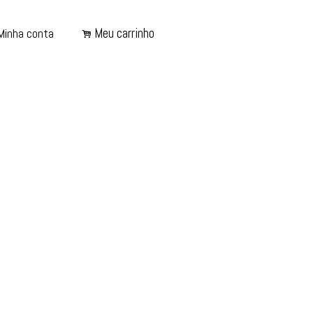
Meu carrinho
Minha conta
.