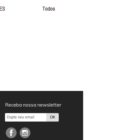
ES
Todos
Receba nossa newsletter