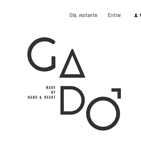
Olá, visitante.
Entrar
f